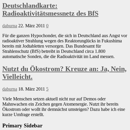
Deutschlandkarte:
Radioaktivitätsmessnetz des BfS
daburna
22. März 2011
0
Für die ganzen Hypochonder, die sich in Deutschland aus Angst vor
radioaktiver Strahlung wegen des Reaktorunglücks in Fukushima
bereits mit Jodtabletten versorgen. Das Bundesamt für
Strahlenschutz (BfS) betreibt in Deutschland circa 1.800
automatische Sonden, die die Radioaktivität im Land messen.
Nutzt du Ökostrom? Kreuze an: Ja, Nein,
Vielleicht.
daburna
18. März 2011
5
Viele Menschen setzen aktuell nicht nur auf Demos oder
Mahnwachen ein Zeichen gegen Atomenergie. Nutzt ihr bereits
Ökostrom oder wollt ihr demnächst umsteigen? Dazu habe ich eine
kurze Umfrage erstellt.
Primary Sidebar