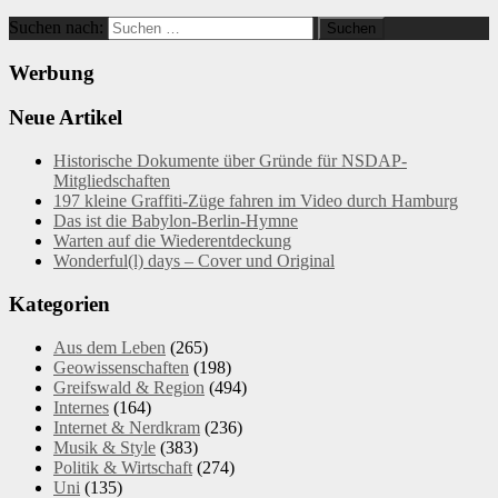
Suchen nach:
Werbung
Neue Artikel
Historische Dokumente über Gründe für NSDAP-
Mitgliedschaften
197 kleine Graffiti-Züge fahren im Video durch Hamburg
Das ist die Babylon-Berlin-Hymne
Warten auf die Wiederentdeckung
Wonderful(l) days – Cover und Original
Kategorien
Aus dem Leben
(265)
Geowissenschaften
(198)
Greifswald & Region
(494)
Internes
(164)
Internet & Nerdkram
(236)
Musik & Style
(383)
Politik & Wirtschaft
(274)
Uni
(135)