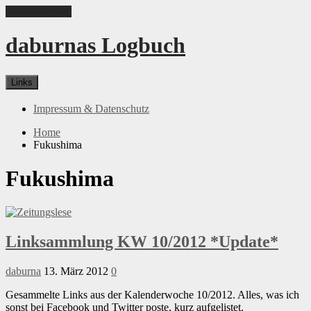
Skip to content
daburnas Logbuch
Links
Impressum & Datenschutz
Home
Fukushima
Fukushima
Linksammlung KW 10/2012 *Update*
daburna
13. März 2012
0
Gesammelte Links aus der Kalenderwoche 10/2012. Alles, was ich
sonst bei Facebook und Twitter poste, kurz aufgelistet.