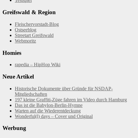
Testspiel
Greifswald & Region
Fleischervorstadt-Blog
Ostseeblog
Streetart Greifswald
Webmoritz
Homies
rapedia – HipHop Wiki
Neue Artikel
Historische Dokumente über Gründe für NSDAP-
Mitgliedschaften
197 kleine Graffiti-Züge fahren im Video durch Hamburg
Das ist die Babylon-Berlin-Hymne
Warten auf die Wiederentdeckung
Wonderful(l) days – Cover und Original
Werbung