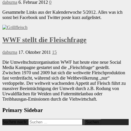
daburna
6. Februar 2012
0
Gesammelte Links aus der Kalenderwoche 5/2012. Alles was ich
sonst bei Facebook und Twitter poste kurz aufgelistet.
WWF stellt die Fleischfrage
daburna
17. Oktober 2011
15
Die Umweltschutzorganisation WWF hat heute eine neue Social
Media Kampagne gestartet und die „Fleischfrage“ gestellt.
Zwischen 1970 und 2009 hat sich die weltweite Fleischproduktion
fast verdreifacht, während sich die Weltbevölkerung „nur“
verdoppelte. Der weltweit wachsenden Appetit auf Fleisch führt zu
massiver Beeinträchtigung der Umwelt durch z.B. Rodung von
Urwaldflächen für Weiden und Futtermittelanbau oder
Treibhausgas-Emissionen durch die Viehwirtschaft.
Primary Sidebar
Suchen nach: