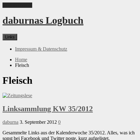
Skip to content
daburnas Logbuch
Links
Impressum & Datenschutz
Home
Fleisch
Fleisch
Linksammlung KW 35/2012
daburna
3. September 2012
0
Gesammelte Links aus der Kalenderwoche 35/2012. Alles, was ich
sonst bei Facebook und Twitter poste, kurz aufgelistet.