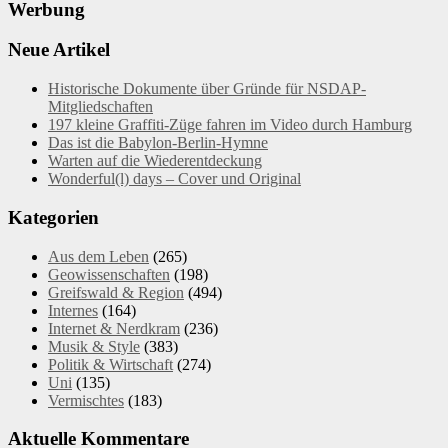
Werbung
Neue Artikel
Historische Dokumente über Gründe für NSDAP-
Mitgliedschaften
197 kleine Graffiti-Züge fahren im Video durch Hamburg
Das ist die Babylon-Berlin-Hymne
Warten auf die Wiederentdeckung
Wonderful(l) days – Cover und Original
Kategorien
Aus dem Leben
(265)
Geowissenschaften
(198)
Greifswald & Region
(494)
Internes
(164)
Internet & Nerdkram
(236)
Musik & Style
(383)
Politik & Wirtschaft
(274)
Uni
(135)
Vermischtes
(183)
Aktuelle Kommentare