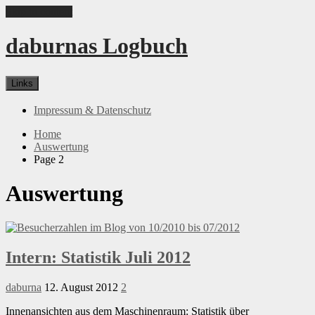
Skip to content
daburnas Logbuch
Links
Impressum & Datenschutz
Home
Auswertung
Page 2
Auswertung
Intern: Statistik Juli 2012
daburna
12. August 2012
2
Innenansichten aus dem Maschinenraum: Statistik über