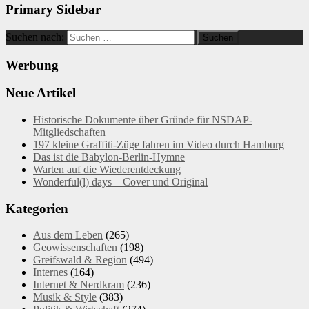
Primary Sidebar
Suchen nach:
Werbung
Neue Artikel
Historische Dokumente über Gründe für NSDAP-
Mitgliedschaften
197 kleine Graffiti-Züge fahren im Video durch Hamburg
Das ist die Babylon-Berlin-Hymne
Warten auf die Wiederentdeckung
Wonderful(l) days – Cover und Original
Kategorien
Aus dem Leben
(265)
Geowissenschaften
(198)
Greifswald & Region
(494)
Internes
(164)
Internet & Nerdkram
(236)
Musik & Style
(383)