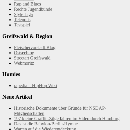
Rap and Blues
Rechte Jugendbünde
Style Liga
Telepolis
Testspiel
Greifswald & Region
Fleischervorstadt-Blog
Ostseeblog
Streetart Greifswald
Webmoritz
Homies
rapedia – HipHop Wiki
Neue Artikel
Historische Dokumente über Gründe für NSDAP-
Mitgliedschaften
197 kleine Graffiti-Züge fahren im Video durch Hamburg
Das ist die Babylon-Berlin-Hymne
Warten auf die Wiederentdeckung