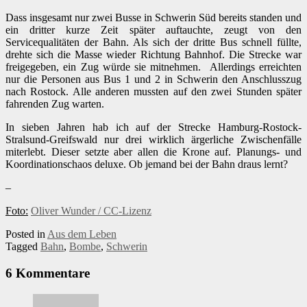
Dass insgesamt nur zwei Busse in Schwerin Süd bereits standen und
ein dritter kurze Zeit später auftauchte, zeugt von den
Servicequalitäten der Bahn. Als sich der dritte Bus schnell füllte,
drehte sich die Masse wieder Richtung Bahnhof. Die Strecke war
freigegeben, ein Zug würde sie mitnehmen. Allerdings erreichten
nur die Personen aus Bus 1 und 2 in Schwerin den Anschlusszug
nach Rostock. Alle anderen mussten auf den zwei Stunden später
fahrenden Zug warten.
In sieben Jahren hab ich auf der Strecke Hamburg-Rostock-
Stralsund-Greifswald nur drei wirklich ärgerliche Zwischenfälle
miterlebt. Dieser setzte aber allen die Krone auf. Planungs- und
Koordinationschaos deluxe. Ob jemand bei der Bahn draus lernt?
–
Foto:
Oliver Wunder / CC-Lizenz
Posted in
Aus dem Leben
Tagged
Bahn
,
Bombe
,
Schwerin
6 Kommentare