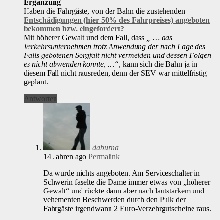
Ergänzung
Haben die Fahrgäste, von der Bahn die zustehenden
Entschädigungen (hier 50% des Fahrpreises) angeboten
bekommen bzw. eingefordert?
Mit höherer Gewalt und dem Fall, dass
„ … das
Verkehrsunternehmen trotz Anwendung der nach Lage des
Falls gebotenen Sorgfalt nicht vermeiden und dessen Folgen
es nicht abwenden konnte, …“
, kann sich die Bahn ja in
diesem Fall nicht rausreden, denn der SEV war mittelfristig
geplant.
Antworten
daburna
14 Jahren ago
Permalink
Da wurde nichts angeboten. Am Serviceschalter in
Schwerin faselte die Dame immer etwas von „höherer
Gewalt“ und rückte dann aber nach lautstarkem und
vehementen Beschwerden durch den Pulk der
Fahrgäste irgendwann 2 Euro-Verzehrgutscheine raus.