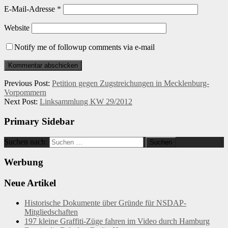
E-Mail-Adresse
*
Website
Notify me of followup comments via e-mail
Previous Post:
Petition gegen Zugstreichungen in Mecklenburg-
Vorpommern
Next Post:
Linksammlung KW 29/2012
Primary Sidebar
Suchen nach:
Werbung
Neue Artikel
Historische Dokumente über Gründe für NSDAP-
Mitgliedschaften
197 kleine Graffiti-Züge fahren im Video durch Hamburg