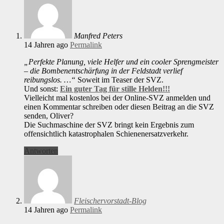
Manfred Peters
14 Jahren ago
Permalink
„Perfekte Planung, viele Helfer und ein cooler Sprengmeister
– die Bombenentschärfung in der Feldstadt verlief
reibungslos. …“
Soweit im Teaser der SVZ.
Und sonst:
Ein guter Tag für stille Helden!!!
Vielleicht mal kostenlos bei der Online-SVZ anmelden und
einen Kommentar schreiben oder diesen Beitrag an die SVZ
senden, Oliver?
Die Suchmaschine der SVZ bringt kein Ergebnis zum
offensichtlich katastrophalen Schienenersatzverkehr.
Antworten
Fleischervorstadt-Blog
14 Jahren ago
Permalink