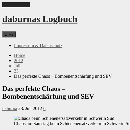
Skip to content
daburnas Logbuch
Links
Impressum & Datenschutz
Home
2012
Juli
23
Das perfekte Chaos – Bombenentschärfung und SEV
Das perfekte Chaos –
Bombenentschärfung und SEV
daburna
23. Juli 2012
6
Chaos am Samstag beim Schienenersatzverkehr in Schwerin S