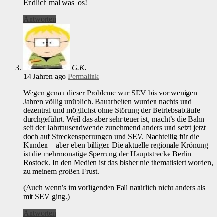
Endlich mal was los!
Antworten
G.K.
14 Jahren ago
Permalink
Wegen genau dieser Probleme war SEV bis vor wenigen
Jahren völlig unüblich. Bauarbeiten wurden nachts und
dezentral und möglichst ohne Störung der Betriebsabläufe
durchgeführt. Weil das aber sehr teuer ist, macht’s die Bahn
seit der Jahrtausendwende zunehmend anders und setzt jetzt
doch auf Streckensperrungen und SEV. Nachteilig für die
Kunden – aber eben billiger. Die aktuelle regionale Krönung
ist die mehrmonatige Sperrung der Hauptstrecke Berlin-
Rostock. In den Medien ist das bisher nie thematisiert worden,
zu meinem großen Frust.
(Auch wenn’s im vorligenden Fall natürlich nicht anders als
mit SEV ging.)
Antworten