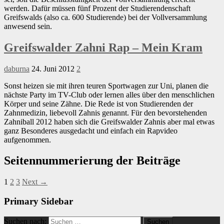
werden. Dafür müssen fünf Prozent der Studierendenschaft
Greifswalds (also ca. 600 Studierende) bei der Vollversammlung
anwesend sein.
Greifswalder Zahni Rap – Mein Kram
daburna
24. Juni 2012
2
Sonst heizen sie mit ihren teuren Sportwagen zur Uni, planen die
nächste Party im TV-Club oder lernen alles über den menschlichen
Körper und seine Zähne. Die Rede ist von Studierenden der
Zahnmedizin, liebevoll Zahnis genannt. Für den bevorstehenden
Zahniball 2012 haben sich die Greifswalder Zahnis aber mal etwas
ganz Besonderes ausgedacht und einfach ein Rapvideo
aufgenommen.
Seitennummerierung der Beiträge
1
2
3
Next →
Primary Sidebar
Suchen nach: