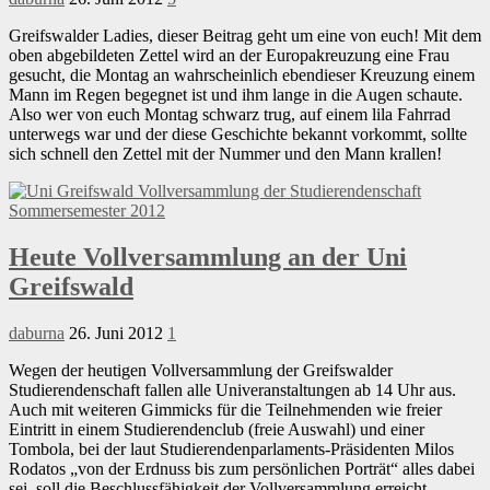
Greifswalder Ladies, dieser Beitrag geht um eine von euch! Mit dem
oben abgebildeten Zettel wird an der Europakreuzung eine Frau
gesucht, die Montag an wahrscheinlich ebendieser Kreuzung einem
Mann im Regen begegnet ist und ihm lange in die Augen schaute.
Also wer von euch Montag schwarz trug, auf einem lila Fahrrad
unterwegs war und der diese Geschichte bekannt vorkommt, sollte
sich schnell den Zettel mit der Nummer und den Mann krallen!
Heute Vollversammlung an der Uni
Greifswald
daburna
26. Juni 2012
1
Wegen der heutigen Vollversammlung der Greifswalder
Studierendenschaft fallen alle Univeranstaltungen ab 14 Uhr aus.
Auch mit weiteren Gimmicks für die Teilnehmenden wie freier
Eintritt in einem Studierendenclub (freie Auswahl) und einer
Tombola, bei der laut Studierendenparlaments-Präsidenten Milos
Rodatos „von der Erdnuss bis zum persönlichen Porträt“ alles dabei
sei, soll die Beschlussfähigkeit der Vollversammlung erreicht