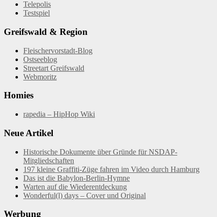
Telepolis
Testspiel
Greifswald & Region
Fleischervorstadt-Blog
Ostseeblog
Streetart Greifswald
Webmoritz
Homies
rapedia – HipHop Wiki
Neue Artikel
Historische Dokumente über Gründe für NSDAP-
Mitgliedschaften
197 kleine Graffiti-Züge fahren im Video durch Hamburg
Das ist die Babylon-Berlin-Hymne
Warten auf die Wiederentdeckung
Wonderful(l) days – Cover und Original
Werbung