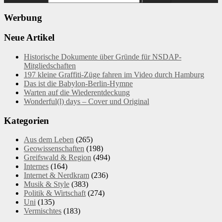
Werbung
Neue Artikel
Historische Dokumente über Gründe für NSDAP-
Mitgliedschaften
197 kleine Graffiti-Züge fahren im Video durch Hamburg
Das ist die Babylon-Berlin-Hymne
Warten auf die Wiederentdeckung
Wonderful(l) days – Cover und Original
Kategorien
Aus dem Leben
(265)
Geowissenschaften
(198)
Greifswald & Region
(494)
Internes
(164)
Internet & Nerdkram
(236)
Musik & Style
(383)
Politik & Wirtschaft
(274)
Uni
(135)
Vermischtes
(183)