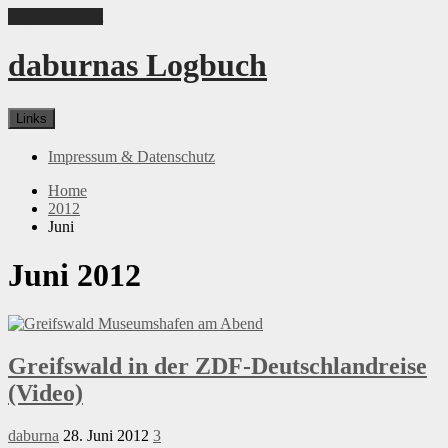
Skip to content
daburnas Logbuch
Links
Impressum & Datenschutz
Home
2012
Juni
Juni 2012
Greifswald in der ZDF-Deutschlandreise
(Video)
daburna
28. Juni 2012
3