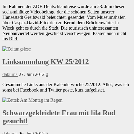
Im Rahmen der ZDF-Deutschlandreise wurde am 23. Juni dieser
sechsminütige Videobeitrag, der die schönen Seiten unserer
Hansestadt Greifswald beleuchtet, gesendet. Vom Museumshafen
über Caspar-David-Friedrich zu Bernd dem Brückenwärter in
Wieck geht es durch die Stadt. Die touristisch uninteressanten
Neubauviertel werden geschickt verschwiegen. Passen auch nicht
ins Bild.
Linksammlung KW 25/2012
daburna
27. Juni 2012
0
Gesammelte Links aus der Kalenderwoche 25/2012. Alles, was ich
sonst bei Facebook und Twitter poste, kurz aufgelistet.
Schwarzgekleidete Frau mit lila Rad
gesucht!
daburna
26. Juni 2012
5