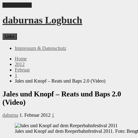
Skip to content
daburnas Logbuch
Links
Impressum & Datenschutz
Home
2012
Februar
1
Jales und Knopf – Reats und Baps 2.0 (Video)
Jales und Knopf – Reats und Baps 2.0
(Video)
daburna
1. Februar 2012
1
Jales und Knopf auf dem Reeperbahnfestival 2011. Foto: Bengt