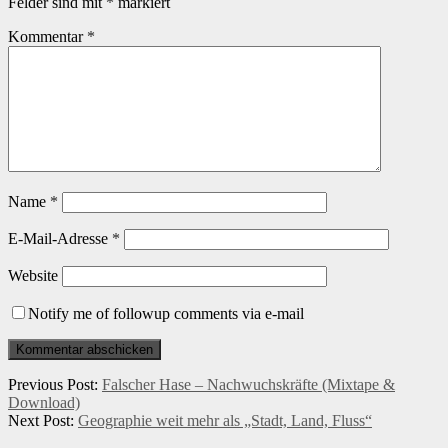
Felder sind mit
*
markiert
Kommentar
*
Name
*
E-Mail-Adresse
*
Website
Notify me of followup comments via e-mail
Previous Post:
Falscher Hase – Nachwuchskräfte (Mixtape &
Download)
Next Post:
Geographie weit mehr als „Stadt, Land, Fluss“