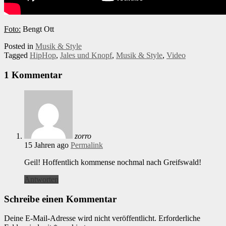
Foto:
Bengt Ott
Posted in
Musik & Style
Tagged
HipHop
,
Jales und Knopf
,
Musik & Style
,
Video
1 Kommentar
zorro
15 Jahren ago
Permalink
Geil! Hoffentlich kommense nochmal nach Greifswald!
Antworten
Schreibe einen Kommentar
Deine E-Mail-Adresse wird nicht veröffentlicht.
Erforderliche