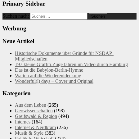
Primary Sidebar
Suchen nach:
Werbung
Neue Artikel
Historische Dokumente über Gründe für NSDAP-
Mitgliedschaften
197 kleine Graffiti-Züge fahren im Video durch Hamburg
Das ist die Babylon-Berlin-Hymne
Warten auf die Wiederentdeckung
Wonderful(l) days – Cover und Original
Kategorien
Aus dem Leben
(265)
Geowissenschaften
(198)
Greifswald & Region
(494)
Internes
(164)
Internet & Nerdkram
(236)
Musik & Style
(383)
Politik & Wirtschaft
(274)