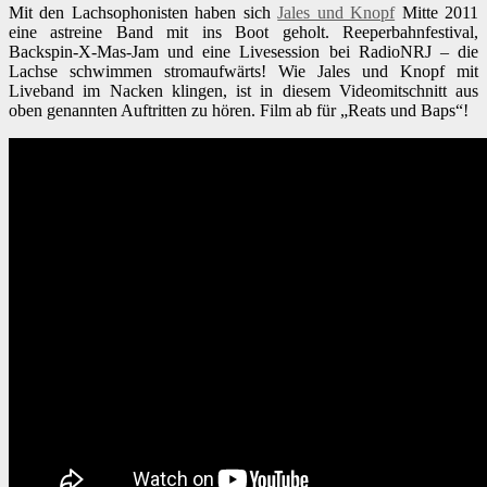
Mit den Lachsophonisten haben sich
Jales und Knopf
Mitte 2011
eine astreine Band mit ins Boot geholt. Reeperbahnfestival,
Backspin-X-Mas-Jam und eine Livesession bei RadioNRJ – die
Lachse schwimmen stromaufwärts! Wie Jales und Knopf mit
Liveband im Nacken klingen, ist in diesem Videomitschnitt aus
oben genannten Auftritten zu hören. Film ab für „Reats und Baps“!