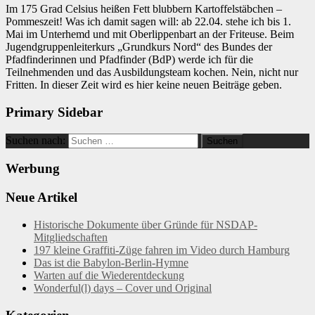
Im 175 Grad Celsius heißen Fett blubbern Kartoffelstäbchen –
Pommeszeit! Was ich damit sagen will: ab 22.04. stehe ich bis 1.
Mai im Unterhemd und mit Oberlippenbart an der Friteuse. Beim
Jugendgruppenleiterkurs „Grundkurs Nord“ des Bundes der
Pfadfinderinnen und Pfadfinder (BdP) werde ich für die
Teilnehmenden und das Ausbildungsteam kochen. Nein, nicht nur
Fritten. In dieser Zeit wird es hier keine neuen Beiträge geben.
Primary Sidebar
Suchen nach:
Werbung
Neue Artikel
Historische Dokumente über Gründe für NSDAP-
Mitgliedschaften
197 kleine Graffiti-Züge fahren im Video durch Hamburg
Das ist die Babylon-Berlin-Hymne
Warten auf die Wiederentdeckung
Wonderful(l) days – Cover und Original