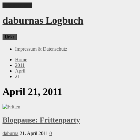
Skip to content
daburnas Logbuch
Links
Impressum & Datenschutz
Home
2011
April
21
April 21, 2011
Blogpause: Frittenparty
daburna
21. April 2011
0