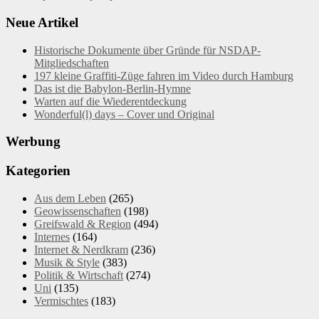
Neue Artikel
Historische Dokumente über Gründe für NSDAP-
Mitgliedschaften
197 kleine Graffiti-Züge fahren im Video durch Hamburg
Das ist die Babylon-Berlin-Hymne
Warten auf die Wiederentdeckung
Wonderful(l) days – Cover und Original
Werbung
Kategorien
Aus dem Leben
(265)
Geowissenschaften
(198)
Greifswald & Region
(494)
Internes
(164)
Internet & Nerdkram
(236)
Musik & Style
(383)
Politik & Wirtschaft
(274)
Uni
(135)
Vermischtes
(183)