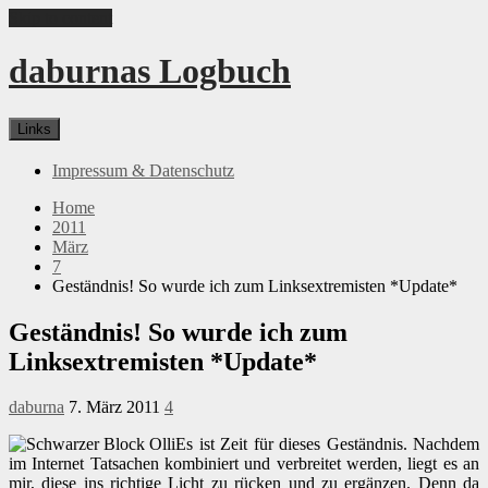
Skip to content
daburnas Logbuch
Links
Impressum & Datenschutz
Home
2011
März
7
Geständnis! So wurde ich zum Linksextremisten *Update*
Geständnis! So wurde ich zum
Linksextremisten *Update*
daburna
7. März 2011
4
Es ist Zeit für dieses Geständnis. Nachdem
im Internet Tatsachen kombiniert und verbreitet werden, liegt es an
mir, diese ins richtige Licht zu rücken und zu ergänzen. Denn da