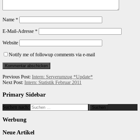
Name
*
E-Mail-Adresse
*
Website
Notify me of followup comments via e-mail
Previous Post:
Intern: Serverumzug *Update*
Next Post:
Intern: Statistik Februar 2011
Primary Sidebar
Suchen nach:
Werbung
Neue Artikel