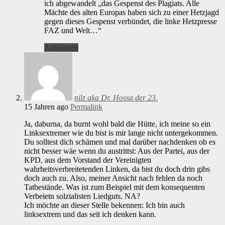
ich abgewandelt „das Gespenst des Plagiats. Alle
Mächte des alten Europas haben sich zu einer Hetzjagd
gegen dieses Gespenst verbündet, die linke Hetzpresse
FAZ und Welt…“
Antworten
nilz aka Dr. Hossa der 23.
15 Jahren ago
Permalink
Ja, daburna, da burnt wohl bald die Hütte, ich meine so ein
Linksextremer wie du bist is mir lange nicht untergekommen.
Du solltest dich schämen und mal darüber nachdenken ob es
nicht besser wäe wenn du austrittst: Aus der Partei, aus der
KPD, aus dem Vorstand der Vereinigten
wahrheitsverbreitetenden Linken, da bist du doch drin gibs
doch auch zu. Also, meiner Ansicht nach fehlen da noch
Tatbestände. Was ist zum Beispiel mit dem konsequenten
Verbeietn solzialisten Liedguts. NA?
Ich möchte an dieser Stelle bekennen: Ich bin auch
linksextrem und das seit ich denken kann.