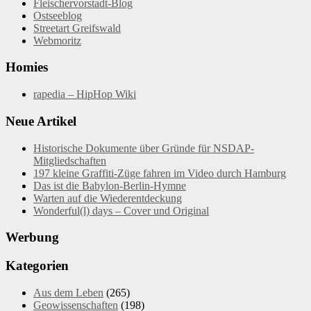
Fleischervorstadt-Blog
Ostseeblog
Streetart Greifswald
Webmoritz
Homies
rapedia – HipHop Wiki
Neue Artikel
Historische Dokumente über Gründe für NSDAP-
Mitgliedschaften
197 kleine Graffiti-Züge fahren im Video durch Hamburg
Das ist die Babylon-Berlin-Hymne
Warten auf die Wiederentdeckung
Wonderful(l) days – Cover und Original
Werbung
Kategorien
Aus dem Leben
(265)
Geowissenschaften
(198)