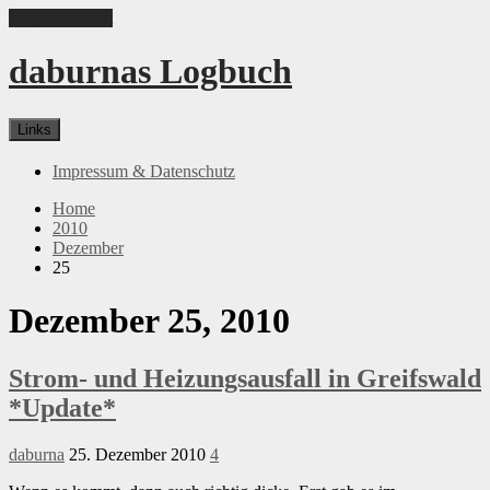
Skip to content
daburnas Logbuch
Links
Impressum & Datenschutz
Home
2010
Dezember
25
Dezember 25, 2010
Strom- und Heizungsausfall in Greifswald
*Update*
daburna
25. Dezember 2010
4