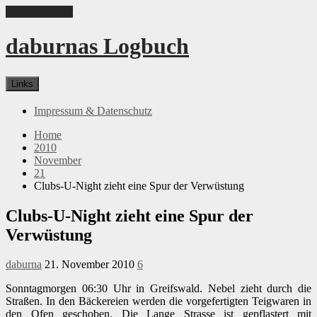
Skip to content
daburnas Logbuch
Links
Impressum & Datenschutz
Home
2010
November
21
Clubs-U-Night zieht eine Spur der Verwüstung
Clubs-U-Night zieht eine Spur der
Verwüstung
daburna
21. November 2010
6
Sonntagmorgen 06:30 Uhr in Greifswald. Nebel zieht durch die
Straßen. In den Bäckereien werden die vorgefertigten Teigwaren in
den Ofen geschoben. Die Lange Strasse ist gepflastert mit