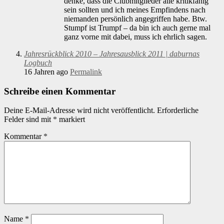
denke, dass die Clubmitglieder alle kritikfähig
sein sollten und ich meines Empfindens nach
niemanden persönlich angegriffen habe. Btw.
Stumpf ist Trumpf – da bin ich auch gerne mal
ganz vorne mit dabei, muss ich ehrlich sagen.
Jahresrückblick 2010 – Jahresausblick 2011 | daburnas
Logbuch
16 Jahren ago
Permalink
Schreibe einen Kommentar
Deine E-Mail-Adresse wird nicht veröffentlicht.
Erforderliche
Felder sind mit
*
markiert
Kommentar
*
Name
*