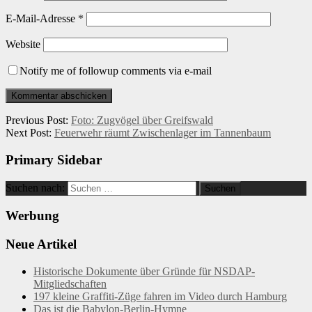
E-Mail-Adresse
*
Website
Notify me of followup comments via e-mail
Previous Post:
Foto: Zugvögel über Greifswald
Next Post:
Feuerwehr räumt Zwischenlager im Tannenbaum
Primary Sidebar
Suchen nach:
Werbung
Neue Artikel
Historische Dokumente über Gründe für NSDAP-
Mitgliedschaften
197 kleine Graffiti-Züge fahren im Video durch Hamburg
Das ist die Babylon-Berlin-Hymne