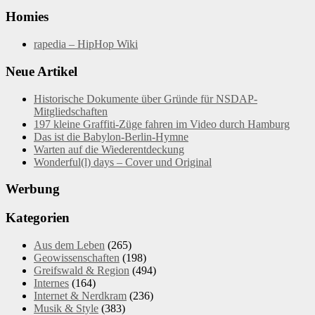
Homies
rapedia – HipHop Wiki
Neue Artikel
Historische Dokumente über Gründe für NSDAP-
Mitgliedschaften
197 kleine Graffiti-Züge fahren im Video durch Hamburg
Das ist die Babylon-Berlin-Hymne
Warten auf die Wiederentdeckung
Wonderful(l) days – Cover und Original
Werbung
Kategorien
Aus dem Leben
(265)
Geowissenschaften
(198)
Greifswald & Region
(494)
Internes
(164)
Internet & Nerdkram
(236)
Musik & Style
(383)