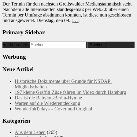
Der Termin für den nächsten Greifswalder Medienstammtisch steht.
Nachdem alle Interessierten standesgemäß per Web2.0 über einen
Termin per Umfrage abstimmen konnten, ist diese nun geschlossen
und ausgewertet. Dienstag, den 09.
[…]
Primary Sidebar
Suchen nach:
Werbung
Neue Artikel
Historische Dokumente über Gründe für NSDAP-
Mitgliedschaften
197 kleine Graffiti-Züge fahren im Video durch Hamburg
Das ist die Babylon-Berlin-Hymne
Warten auf die Wiederentdeckung
Wonderful(l) days – Cover und Original
Kategorien
Aus dem Leben
(265)