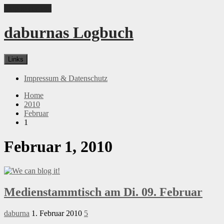
Skip to content
daburnas Logbuch
Links
Impressum & Datenschutz
Home
2010
Februar
1
Februar 1, 2010
Medienstammtisch am Di. 09. Februar
daburna
1. Februar 2010
5