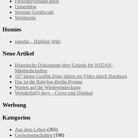
Fleischervorstadt-Blog
Ostseeblog
Streetart Greifswald
Webmoritz
Homies
rapedia – HipHop Wiki
Neue Artikel
Historische Dokumente über Gründe für NSDAP-
Mitgliedschaften
197 kleine Graffiti-Züge fahren im Video durch Hamburg
Das ist die Babylon-Berlin-Hymne
Warten auf die Wiederentdeckung
Wonderful(l) days – Cover und Original
Werbung
Kategorien
Aus dem Leben
(265)
Geowissenschaften
(198)