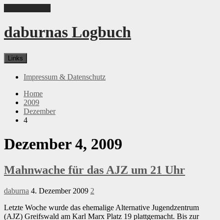
Skip to content
daburnas Logbuch
Links
Impressum & Datenschutz
Home
2009
Dezember
4
Dezember 4, 2009
Mahnwache für das AJZ um 21 Uhr
daburna
4. Dezember 2009
2
Letzte Woche wurde das ehemalige Alternative Jugendzentrum
(AJZ) Greifswald am Karl Marx Platz 19 plattgemacht. Bis zur