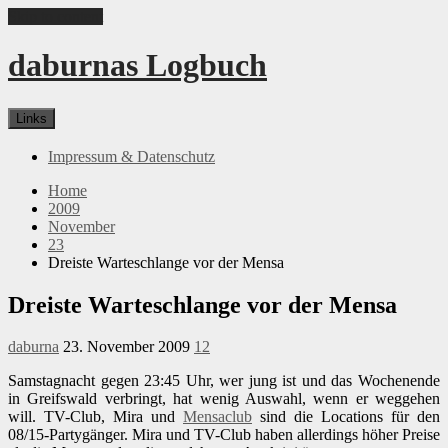
Skip to content
daburnas Logbuch
Links
Impressum & Datenschutz
Home
2009
November
23
Dreiste Warteschlange vor der Mensa
Dreiste Warteschlange vor der Mensa
daburna
23. November 2009
12
Samstagnacht gegen 23:45 Uhr, wer jung ist und das Wochenende
in Greifswald verbringt, hat wenig Auswahl, wenn er weggehen
will. TV-Club, Mira und
Mensaclub
sind die Locations für den
08/15-Partygänger. Mira und TV-Club haben allerdings höher Preise