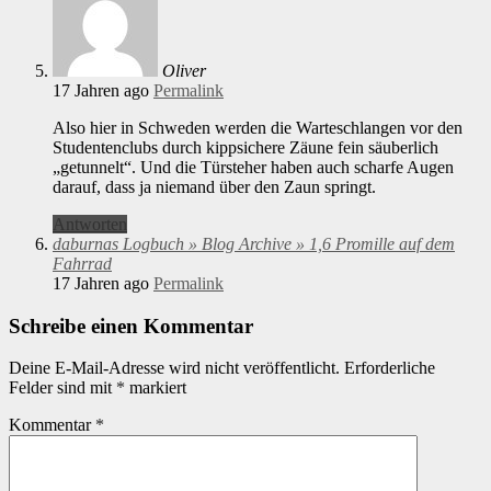
Oliver
17 Jahren ago
Permalink
Also hier in Schweden werden die Warteschlangen vor den
Studentenclubs durch kippsichere Zäune fein säuberlich
„getunnelt“. Und die Türsteher haben auch scharfe Augen
darauf, dass ja niemand über den Zaun springt.
Antworten
daburnas Logbuch » Blog Archive » 1,6 Promille auf dem
Fahrrad
17 Jahren ago
Permalink
Schreibe einen Kommentar
Deine E-Mail-Adresse wird nicht veröffentlicht.
Erforderliche
Felder sind mit
*
markiert
Kommentar
*