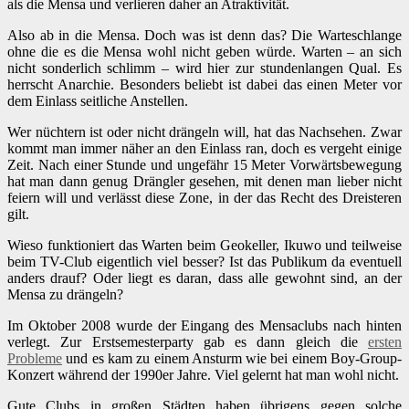
als die Mensa und verlieren daher an Atraktivität.
Also ab in die Mensa. Doch was ist denn das? Die Warteschlange
ohne die es die Mensa wohl nicht geben würde. Warten – an sich
nicht sonderlich schlimm – wird hier zur stundenlangen Qual. Es
herrscht Anarchie. Besonders beliebt ist dabei das einen Meter vor
dem Einlass seitliche Anstellen.
Wer nüchtern ist oder nicht drängeln will, hat das Nachsehen. Zwar
kommt man immer näher an den Einlass ran, doch es vergeht einige
Zeit. Nach einer Stunde und ungefähr 15 Meter Vorwärtsbewegung
hat man dann genug Drängler gesehen, mit denen man lieber nicht
feiern will und verlässt diese Zone, in der das Recht des Dreisteren
gilt.
Wieso funktioniert das Warten beim Geokeller, Ikuwo und teilweise
beim TV-Club eigentlich viel besser? Ist das Publikum da eventuell
anders drauf? Oder liegt es daran, dass alle gewohnt sind, an der
Mensa zu drängeln?
Im Oktober 2008 wurde der Eingang des Mensaclubs nach hinten
verlegt. Zur Erstsemesterparty gab es dann gleich die
ersten
Probleme
und es kam zu einem Ansturm wie bei einem Boy-Group-
Konzert während der 1990er Jahre. Viel gelernt hat man wohl nicht.
Gute Clubs in großen Städten haben übrigens gegen solche