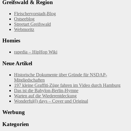
Greifswald & Region
Fleischervorstadt-Blog
Ostseeblog
Streetart Greifswald
Webmoritz
Homies
rapedia – HipHop Wiki
Neue Artikel
Historische Dokumente über Gründe für NSDAP-
Mitgliedschaften
197 kleine Graffiti-Züge fahren im Video durch Hamburg
Das ist die Babylon-Berlin-Hymne
Warten auf die Wiederentdeckung
Wonderful(l) days – Cover und Original
Werbung
Kategorien