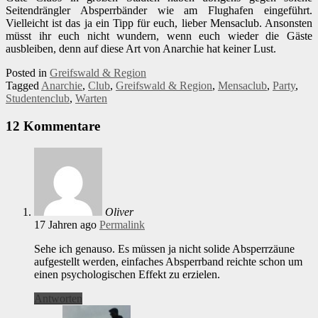
Seitendrängler Absperrbänder wie am Flughafen eingeführt.
Vielleicht ist das ja ein Tipp für euch, lieber Mensaclub. Ansonsten
müsst ihr euch nicht wundern, wenn euch wieder die Gäste
ausbleiben, denn auf diese Art von Anarchie hat keiner Lust.
Posted in
Greifswald & Region
Tagged
Anarchie
,
Club
,
Greifswald & Region
,
Mensaclub
,
Party
,
Studentenclub
,
Warten
12 Kommentare
Oliver
17 Jahren ago
Permalink
Sehe ich genauso. Es müssen ja nicht solide Absperrzäune
aufgestellt werden, einfaches Absperrband reichte schon um
einen psychologischen Effekt zu erzielen.
Antworten