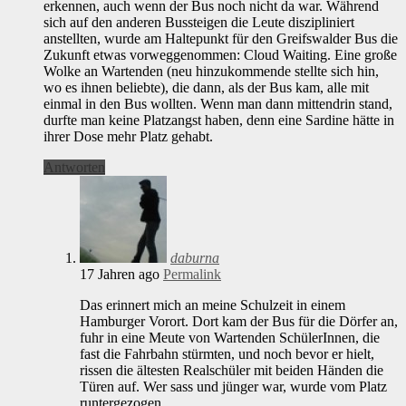
erkennen, auch wenn der Bus noch nicht da war. Während
sich auf den anderen Bussteigen die Leute diszipliniert
anstellten, wurde am Haltepunkt für den Greifswalder Bus die
Zukunft etwas vorweggenommen: Cloud Waiting. Eine große
Wolke an Wartenden (neu hinzukommende stellte sich hin,
wo es ihnen beliebte), die dann, als der Bus kam, alle mit
einmal in den Bus wollten. Wenn man dann mittendrin stand,
durfte man keine Platzangst haben, denn eine Sardine hätte in
ihrer Dose mehr Platz gehabt.
Antworten
daburna
17 Jahren ago
Permalink
Das erinnert mich an meine Schulzeit in einem
Hamburger Vorort. Dort kam der Bus für die Dörfer an,
fuhr in eine Meute von Wartenden SchülerInnen, die
fast die Fahrbahn stürmten, und noch bevor er hielt,
rissen die ältesten Realschüler mit beiden Händen die
Türen auf. Wer sass und jünger war, wurde vom Platz
runtergezogen.