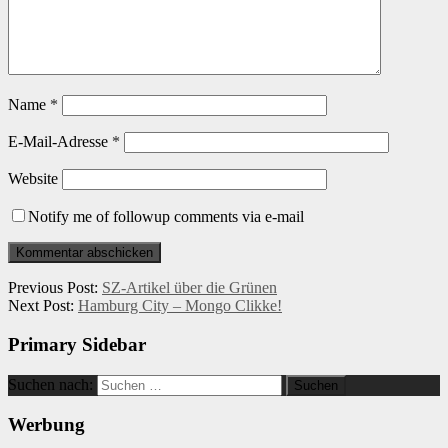
Name
*
E-Mail-Adresse
*
Website
Notify me of followup comments via e-mail
Previous Post:
SZ-Artikel über die Grünen
Next Post:
Hamburg City – Mongo Clikke!
Primary Sidebar
Suchen nach:
Werbung