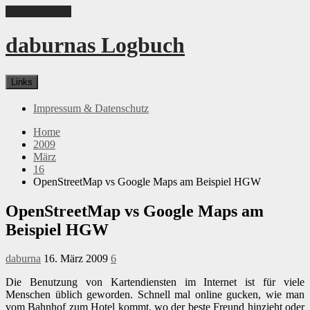
Skip to content
daburnas Logbuch
Links
Impressum & Datenschutz
Home
2009
März
16
OpenStreetMap vs Google Maps am Beispiel HGW
OpenStreetMap vs Google Maps am
Beispiel HGW
daburna
16. März 2009
6
Die Benutzung von Kartendiensten im Internet ist für viele
Menschen üblich geworden. Schnell mal online gucken, wie man
vom Bahnhof zum Hotel kommt, wo der beste Freund hinzieht oder