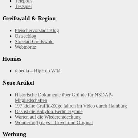
Telepolis
Testspiel
Greifswald & Region
Fleischervorstadt-Blog
Ostseeblog
Streetart Greifswald
Webmoritz
Homies
rapedia – HipHop Wiki
Neue Artikel
Historische Dokumente über Gründe für NSDAP-
Mitgliedschaften
197 kleine Graffiti-Züge fahren im Video durch Hamburg
Das ist die Babylon-Berlin-Hymne
Warten auf die Wiederentdeckung
Wonderful(l) days – Cover und Original
Werbung