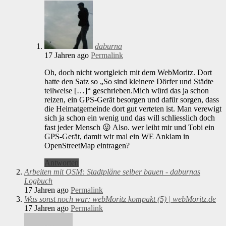
daburna
17 Jahren ago
Permalink
Oh, doch nicht wortgleich mit dem WebMoritz. Dort
hatte den Satz so „So sind kleinere Dörfer und Städte
teilweise […]“ geschrieben.Mich würd das ja schon
reizen, ein GPS-Gerät besorgen und dafür sorgen, dass
die Heimatgemeinde dort gut verteten ist. Man verewigt
sich ja schon ein wenig und das will schliesslich doch
fast jeder Mensch 😛 Also. wer leiht mir und Tobi ein
GPS-Gerät, damit wir mal ein WE Anklam in
OpenStreetMap eintragen?
Antworten
Arbeiten mit OSM: Stadtpläne selber bauen - daburnas
Logbuch
17 Jahren ago
Permalink
Was sonst noch war: webMoritz kompakt (5) | webMoritz.de
17 Jahren ago
Permalink