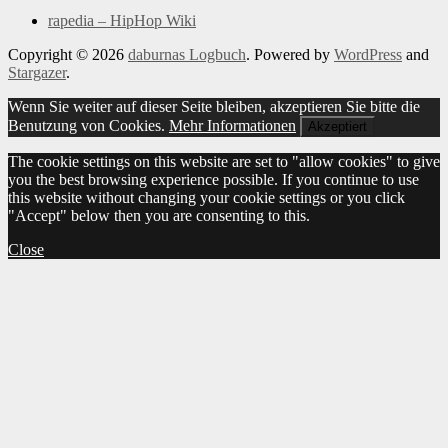
rapedia – HipHop Wiki
Copyright © 2026
daburnas Logbuch
. Powered by
WordPress
and
Stargazer
.
Wenn Sie weiter auf dieser Seite bleiben, akzeptieren Sie bitte die
Benutzung von Cookies.
Mehr Informationen
Akzeptiert
The cookie settings on this website are set to "allow cookies" to give
you the best browsing experience possible. If you continue to use
this website without changing your cookie settings or you click
"Accept" below then you are consenting to this.
Close