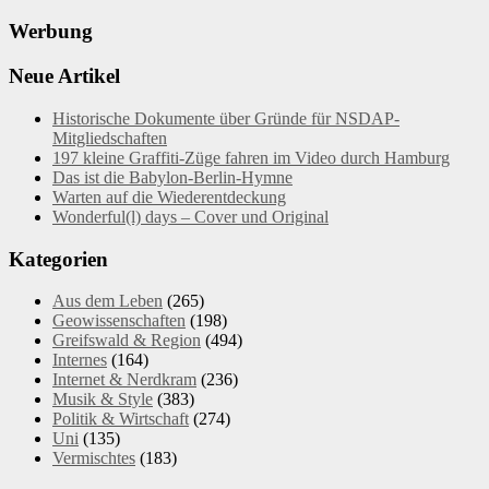
Werbung
Neue Artikel
Historische Dokumente über Gründe für NSDAP-
Mitgliedschaften
197 kleine Graffiti-Züge fahren im Video durch Hamburg
Das ist die Babylon-Berlin-Hymne
Warten auf die Wiederentdeckung
Wonderful(l) days – Cover und Original
Kategorien
Aus dem Leben
(265)
Geowissenschaften
(198)
Greifswald & Region
(494)
Internes
(164)
Internet & Nerdkram
(236)
Musik & Style
(383)
Politik & Wirtschaft
(274)
Uni
(135)
Vermischtes
(183)