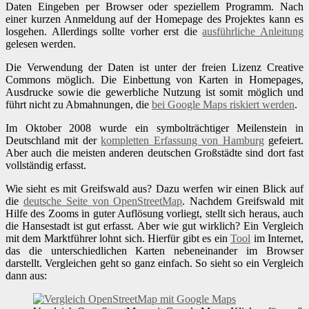
Daten Eingeben per Browser oder speziellem Programm. Nach
einer kurzen Anmeldung auf der Homepage des Projektes kann es
losgehen. Allerdings sollte vorher erst die
ausführliche Anleitung
gelesen werden.
Die Verwendung der Daten ist unter der freien Lizenz Creative
Commons möglich. Die Einbettung von Karten in Homepages,
Ausdrucke sowie die gewerbliche Nutzung ist somit möglich und
führt nicht zu Abmahnungen, die
bei Google Maps riskiert werden
.
Im Oktober 2008 wurde ein symbolträchtiger Meilenstein in
Deutschland mit der
kompletten Erfassung von Hamburg
gefeiert.
Aber auch die meisten anderen deutschen Großstädte sind dort fast
vollständig erfasst.
Wie sieht es mit Greifswald aus? Dazu werfen wir einen Blick auf
die
deutsche Seite von OpenStreetMap
. Nachdem Greifswald mit
Hilfe des Zooms in guter Auflösung vorliegt, stellt sich heraus, auch
die Hansestadt ist gut erfasst. Aber wie gut wirklich? Ein Vergleich
mit dem Marktführer lohnt sich. Hierfür gibt es ein
Tool
im Internet,
das die unterschiedlichen Karten nebeneinander im Browser
darstellt. Vergleichen geht so ganz einfach. So sieht so ein Vergleich
dann aus: