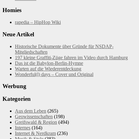
Homies
rapedia – HipHop Wiki
Neue Artikel
Historische Dokumente über Gründe für NSDAP-
Mitgliedschaften
197 kleine Graffiti-Züge fahren im Video durch Hamburg
Das ist die Babylon-Berlin-Hymne
Warten auf die Wiederentdeckung
Wonderful(l) days – Cover und Original
Werbung
Kategorien
Aus dem Leben
(265)
Geowissenschaften
(198)
Greifswald & Region
(494)
Internes
(164)
Internet & Nerdkram
(236)
Musik & Style
(383)