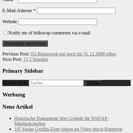
E-Mail-Adresse
*
Website
Notify me of followup comments via e-mail
Previous Post:
O2-Bonuswelt nur noch bis 31.12.2008 offen
Next Post:
13,5 Stunden
Primary Sidebar
Suchen nach:
Werbung
Neue Artikel
Historische Dokumente über Gründe für NSDAP-
Mitgliedschaften
197 kleine Graffiti-Züge fahren im Video durch Hamburg