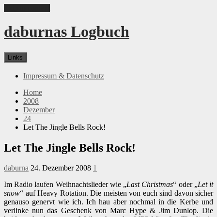
Skip to content
daburnas Logbuch
Links
Impressum & Datenschutz
Home
2008
Dezember
24
Let The Jingle Bells Rock!
Let The Jingle Bells Rock!
daburna
24. Dezember 2008
1
Im Radio laufen Weihnachtslieder wie „
Last Christmas
“ oder „
Let it
snow
“ auf Heavy Rotation. Die meisten von euch sind davon sicher
genauso genervt wie ich. Ich hau aber nochmal in die Kerbe und
verlinke nun das Geschenk von Marc Hype & Jim Dunlop. Die