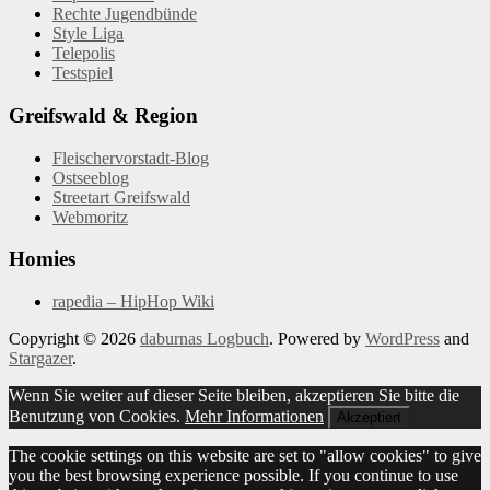
Rechte Jugendbünde
Style Liga
Telepolis
Testspiel
Greifswald & Region
Fleischervorstadt-Blog
Ostseeblog
Streetart Greifswald
Webmoritz
Homies
rapedia – HipHop Wiki
Copyright © 2026
daburnas Logbuch
. Powered by
WordPress
and
Stargazer
.
Wenn Sie weiter auf dieser Seite bleiben, akzeptieren Sie bitte die
Benutzung von Cookies.
Mehr Informationen
Akzeptiert
The cookie settings on this website are set to "allow cookies" to give
you the best browsing experience possible. If you continue to use