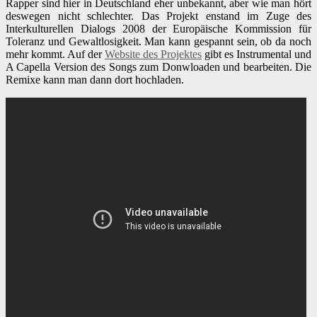
Rapper sind hier in Deutschland eher unbekannt, aber wie man hört
deswegen nicht schlechter. Das
Projekt enstand im Zuge des
Interkulturellen Dialogs 2008 der Europäische Kommission für
Toleranz und Gewaltlosigkeit. Man kann gespannt sein, ob da noch
mehr kommt. Auf der
Website des Projektes
gibt es Instrumental und
A Capella Version des Songs zum Donwloaden und bearbeiten. Die
Remixe kann man dann dort hochladen.