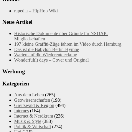
rapedia – HipHop Wiki
Neue Artikel
Historische Dokumente über Gründe für NSDAP-
Mitgliedschaften
197 kleine Graffiti-Züge fahren im Video durch Hamburg
Das ist die Babylon-Berlin-Hymne
Warten auf die Wiederentdeckung
Wonderful(l) days – Cover und Original
Werbung
Kategorien
Aus dem Leben
(265)
Geowissenschaften
(198)
Greifswald & Region
(494)
Internes
(164)
Internet & Nerdkram
(236)
Musik & Style
(383)
Politik & Wirtschaft
(274)
Uni
(135)