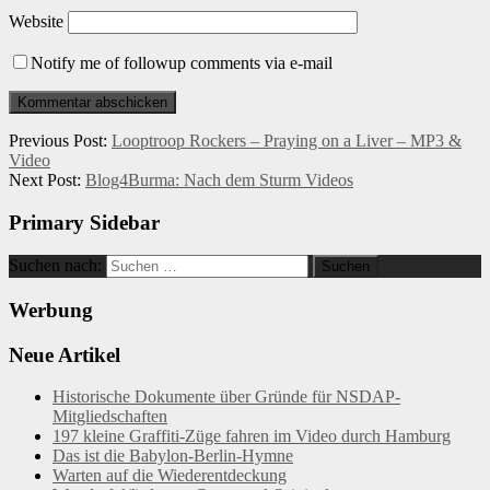
Website
Notify me of followup comments via e-mail
Previous Post:
Looptroop Rockers – Praying on a Liver – MP3 &
Video
Next Post:
Blog4Burma: Nach dem Sturm Videos
Primary Sidebar
Suchen nach:
Werbung
Neue Artikel
Historische Dokumente über Gründe für NSDAP-
Mitgliedschaften
197 kleine Graffiti-Züge fahren im Video durch Hamburg
Das ist die Babylon-Berlin-Hymne
Warten auf die Wiederentdeckung