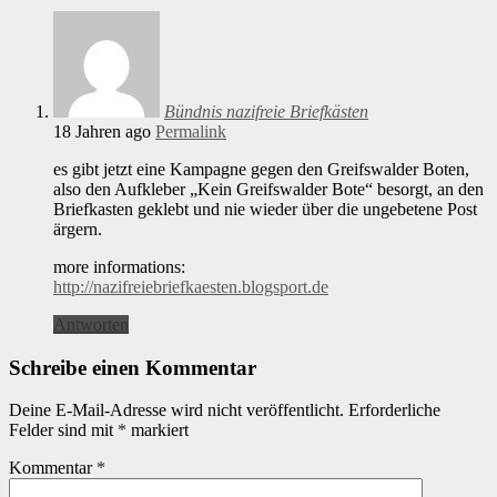
Bündnis nazifreie Briefkästen
18 Jahren ago
Permalink
es gibt jetzt eine Kampagne gegen den Greifswalder Boten,
also den Aufkleber „Kein Greifswalder Bote“ besorgt, an den
Briefkasten geklebt und nie wieder über die ungebetene Post
ärgern.
more informations:
http://nazifreiebriefkaesten.blogsport.de
Antworten
Schreibe einen Kommentar
Deine E-Mail-Adresse wird nicht veröffentlicht.
Erforderliche
Felder sind mit
*
markiert
Kommentar
*