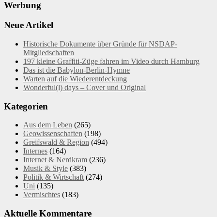
Werbung
Neue Artikel
Historische Dokumente über Gründe für NSDAP-
Mitgliedschaften
197 kleine Graffiti-Züge fahren im Video durch Hamburg
Das ist die Babylon-Berlin-Hymne
Warten auf die Wiederentdeckung
Wonderful(l) days – Cover und Original
Kategorien
Aus dem Leben
(265)
Geowissenschaften
(198)
Greifswald & Region
(494)
Internes
(164)
Internet & Nerdkram
(236)
Musik & Style
(383)
Politik & Wirtschaft
(274)
Uni
(135)
Vermischtes
(183)
Aktuelle Kommentare