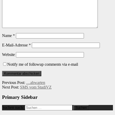
Name
*
E-Mail-Adresse
*
Website
Notify me of followup comments via e-mail
Previous Post:
…abwarten
Next Post:
SMS vom StudiVZ
Primary Sidebar
Suchen nach: