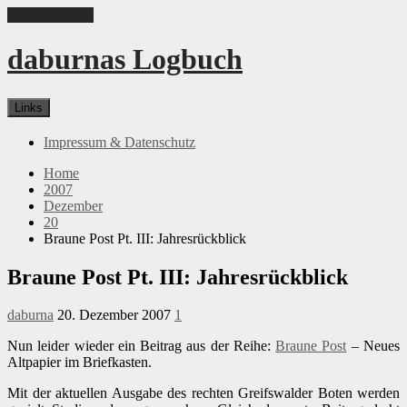
Skip to content
daburnas Logbuch
Links
Impressum & Datenschutz
Home
2007
Dezember
20
Braune Post Pt. III: Jahresrückblick
Braune Post Pt. III: Jahresrückblick
daburna
20. Dezember 2007
1
Nun leider wieder ein Beitrag aus der Reihe:
Braune Post
– Neues
Altpapier im Briefkasten.
Mit der aktuellen Ausgabe des rechten Greifswalder Boten werden