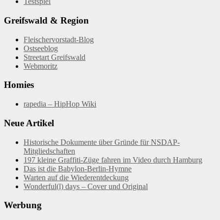
Testspiel
Greifswald & Region
Fleischervorstadt-Blog
Ostseeblog
Streetart Greifswald
Webmoritz
Homies
rapedia – HipHop Wiki
Neue Artikel
Historische Dokumente über Gründe für NSDAP-
Mitgliedschaften
197 kleine Graffiti-Züge fahren im Video durch Hamburg
Das ist die Babylon-Berlin-Hymne
Warten auf die Wiederentdeckung
Wonderful(l) days – Cover und Original
Werbung